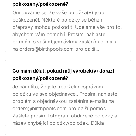
poškozený/poškozené?
Omlouváme se, že vaše položka(y) jsou
poškozené!. Některé položky se během
přepravy mohou poškodit. Uděláme vše pro to,
abychom vám pomohli. Prosím, nahlaste
problém s vaší objednávkou zasláním e-mailu
na
orders@birthpools.com
pro další
pomoc. Prosím
Co mám dělat, pokud můj výrobek(y) dorazí
poškozený/poškozené?
Je nám líto, že jste obdrželi nesprávnou
položku ve své objednávce!. Prosím, nahlaste
problém s objednávkou zasláním e-mailu na
orders@birthpools.com
pro další pomoc.
Zašlete prosím fotografii obdržené položky a
název chybějící položky/položek. Důkla