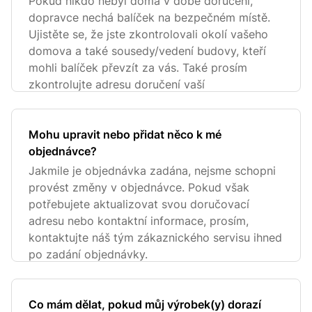
Pokud nikdo nebyl doma v době doručení,
dopravce nechá balíček na bezpečném místě.
Ujistěte se, že jste zkontrolovali okolí vašeho
domova a také sousedy/vedení budovy, kteří
mohli balíček převzít za vás. Také prosím
zkontrolujte adresu doručení vaší
Mohu upravit nebo přidat něco k mé
objednávce?
Jakmile je objednávka zadána, nejsme schopni
provést změny v objednávce. Pokud však
potřebujete aktualizovat svou doručovací
adresu nebo kontaktní informace, prosím,
kontaktujte náš tým zákaznického servisu ihned
po zadání objednávky.
Co mám dělat, pokud můj výrobek(y) dorazí