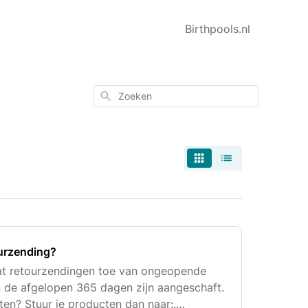
Birthpools.nl
Zoeken
ourzending?
aat retourzendingen toe van ongeopende
 de afgelopen 365 dagen zijn aangeschaft.
rten? Stuur je producten dan naar:.