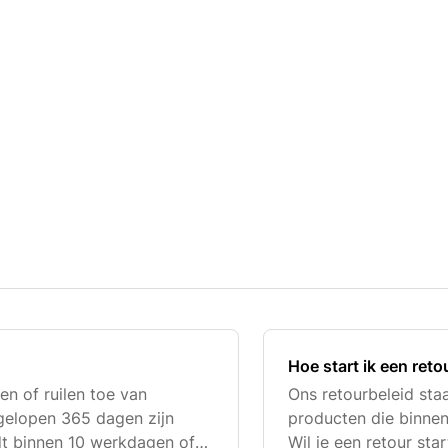
Hoe start ik een ret
en of ruilen toe van
Ons retourbeleid st
gelopen 365 dagen zijn
producten die binnen
dt binnen 10 werkdagen of
Wil je een retour sta