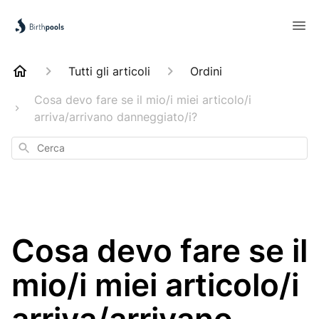
Tutti gli articoli
Ordini
Cosa devo fare se il mio/i miei articolo/i
arriva/arrivano danneggiato/i?
Cerca
Cosa devo fare se il
mio/i miei articolo/i