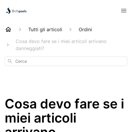
Tutti gli articoli
Ordini
Cosa devo fare se i miei articoli arrivano
danneggiati?
Cerca
Cosa devo fare se i
miei articoli