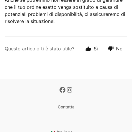
Anche se potremmo non essere in grado di garantire
che il tuo ordine esatto venga sostituito a causa di
potenziali problemi di disponibilità, ci assicureremo di
risolvere la situazione!
Questo articolo ti è stato utile?
Sì
No
Contatta