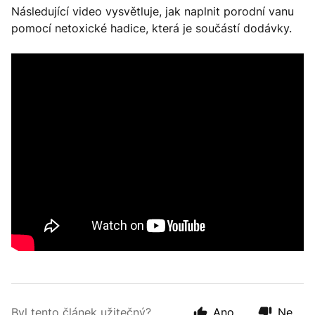
Následující video vysvětluje, jak naplnit porodní vanu
pomocí netoxické hadice, která je součástí dodávky.
Byl tento článek užitečný?
Ano
Ne