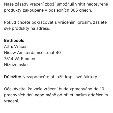
Naše zásady vracení zboží umožňují vrátit neotevřené
produkty zakoupené v posledních 365 dnech.
Pokud chcete pokračovat s vrácením, prosím, zašlete
své produkty na adresu:
Birthpools
Attn: Vrácení
Nieuw Amsterdamsestraat 40
7814 VA Emmen
Nizozemsko
Důležité:
Nezapomeňte přiložit kopii své faktury.
Očekávejte, že vaše vrácení bude zpracováno do 10
pracovních dnů nebo méně od přijetí naším oddělením
vracení.