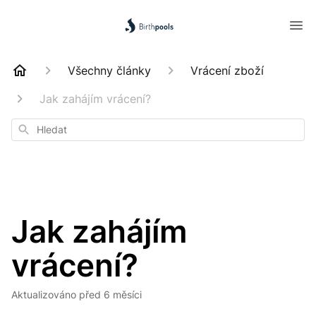
Všechny články
Vrácení zboží
Jak zahájím vrácení?
Hledat
Jak zahájím
vrácení?
Aktualizováno
před 6 měsíci