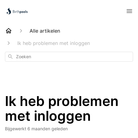
Alle artikelen
Ik heb problemen met inloggen
Zoeken
Ik heb problemen
met inloggen
Bijgewerkt
6 maanden geleden