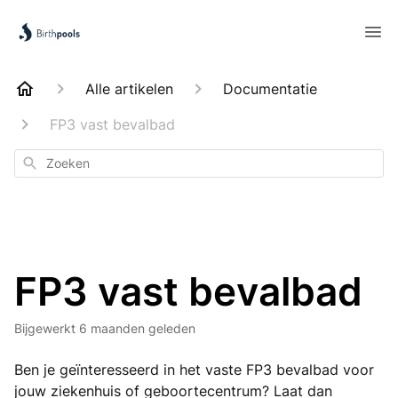
Alle artikelen
Documentatie
FP3 vast bevalbad
Zoeken
FP3 vast bevalbad
Bijgewerkt
6 maanden geleden
Ben je geïnteresseerd in het vaste FP3 bevalbad voor
jouw ziekenhuis of geboortecentrum? Laat dan