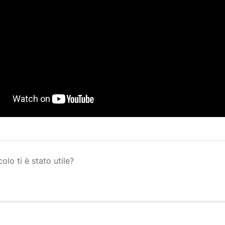
olo ti è stato utile?