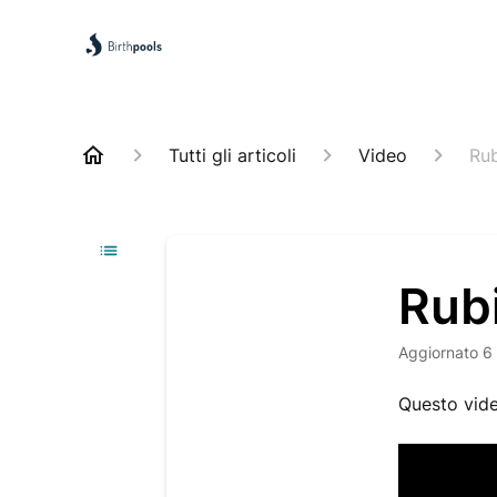
Tutti gli articoli
Video
Rub
Rubi
Aggiornato
6
Questo vide