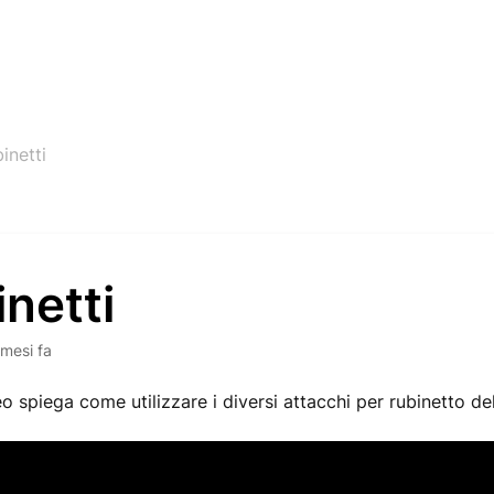
inetti
netti
 mesi fa
o spiega come utilizzare i diversi attacchi per rubinetto d