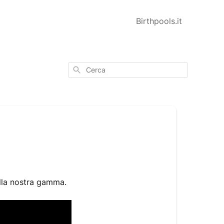
Birthpools.it
Cerca
ella nostra gamma.