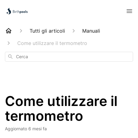
Tutti gli articoli
Manuali
Come utilizzare il termometro
Cerca
Come utilizzare il
termometro
Aggiornato
6 mesi fa