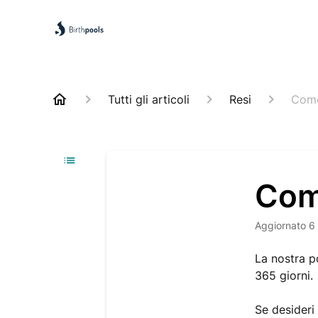
Tutti gli articoli
Resi
Come
Com
Aggiornato
6
La nostra po
365 giorni.
Se desideri 