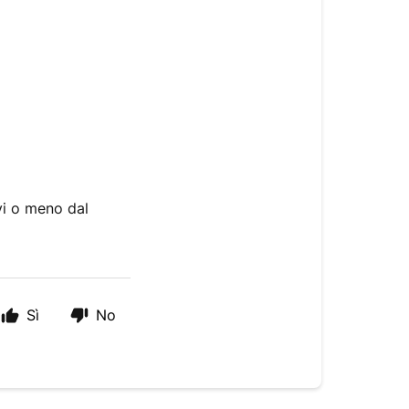
ivi o meno dal
Sì
No