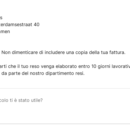
ns
erdamsestraat 40
mmen
:
Non dimenticare di includere una copia della tua fattura.
arti che il tuo reso venga elaborato entro 10 giorni lavorat
 da parte del nostro dipartimento resi.
olo ti è stato utile?