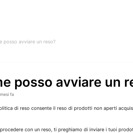
 posso avviare un reso?
e posso avviare un r
 mesi fa
litica di reso consente il reso di prodotti non aperti acquist
procedere con un reso, ti preghiamo di inviare i tuoi prodot