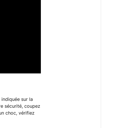
 indiquée sur la
re sécurité, coupez
un choc, vérifiez