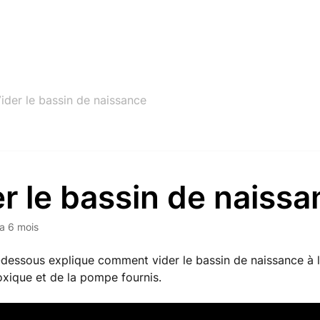
ider le bassin de naissance
r le bassin de naiss
y a 6 mois
-dessous explique comment vider le bassin de naissance à l
oxique et de la pompe fournis.