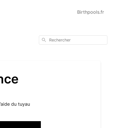
Birthpools.fr
Rechercher
ance
’aide du tuyau