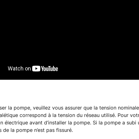
liser la pompe, veuillez vous assurer que la tension nominale
alétique correspond à la tension du réseau utilisé. Pour vot
on électrique avant d’installer la pompe. Si la pompe a subi 
s de la pompe n’est pas fissuré.