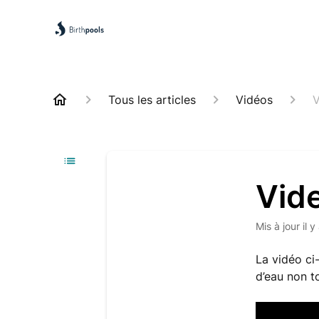
Tous les articles
Vidéos
V
Vide
Mis à jour
il 
La vidéo ci
d’eau non t