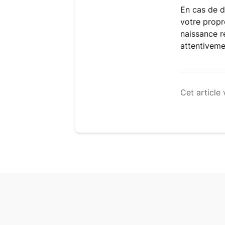
En cas de d
votre propr
naissance r
attentivemen
Cet article 