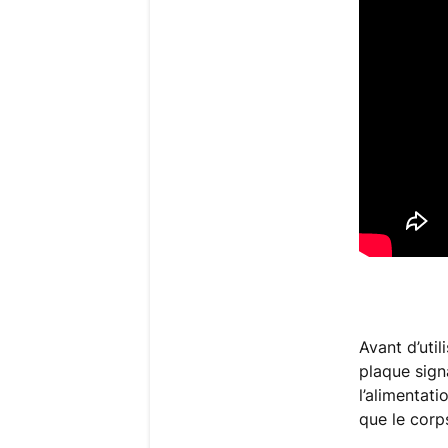
Avant d’uti
plaque sign
l’alimentati
que le corp