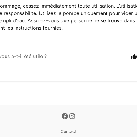
ommage, cessez immédiatement toute utilisation. L’utilisati
e responsabilité. Utilisez la pompe uniquement pour vider 
empli d’eau. Assurez-vous que personne ne se trouve dans l
t les instructions fournies.
vous a-t-il été utile ?
Contact