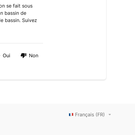
on se fait sous
un bassin de
e bassin. Suivez
Oui
Non
Français (FR)