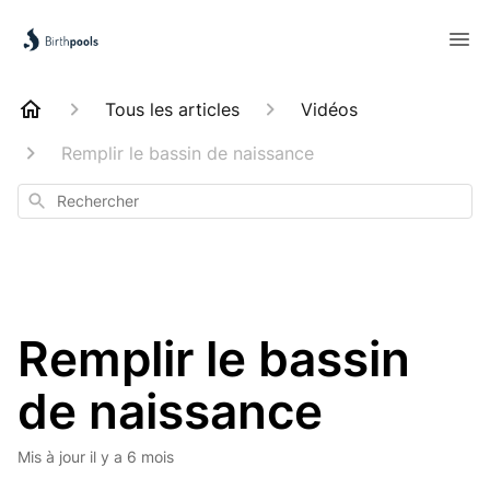
Tous les articles
Vidéos
Remplir le bassin de naissance
Rechercher
Remplir le bassin
de naissance
Mis à jour
il y a 6 mois