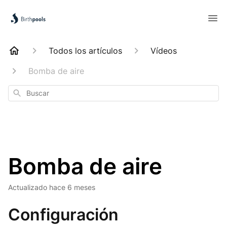
Todos los artículos
Vídeos
Bomba de aire
Buscar
Bomba de aire
Actualizado
hace 6 meses
Configuración