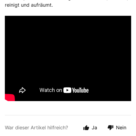
reinigt und aufräumt.
War dieser Artikel hilfreich?
Ja
Nein