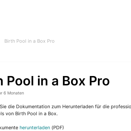
Birth Pool in a Box Pro
h Pool in a Box Pro
or 6 Monaten
 Sie die Dokumentation zum Herunterladen für die professio
s von Birth Pool in a Box.
okumente
herunterladen
(PDF)