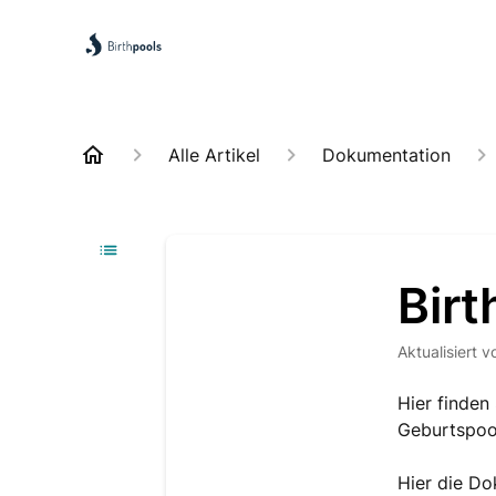
Alle Artikel
Dokumentation
Birt
Aktualisiert
v
Hier finden
Geburtspool
Hier die D